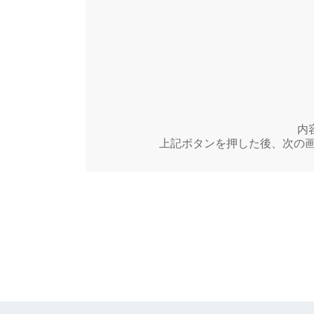
内
上記ボタンを押した後、次の画