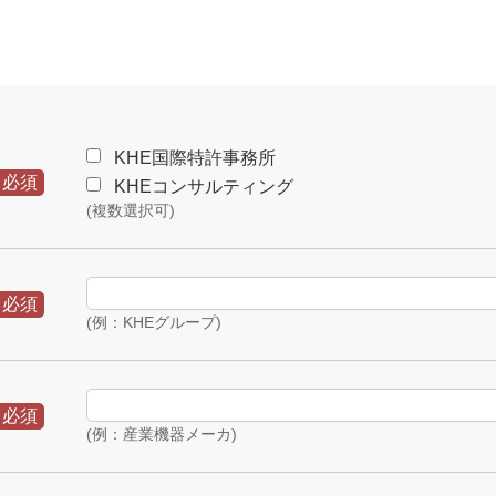
KHE国際特許事務所
必須
KHEコンサルティング
(複数選択可)
必須
(例：KHEグループ)
必須
(例：産業機器メーカ)