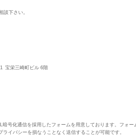
相談下さい。
）
-21 宝栄三崎町ビル 6階
SL暗号化通信を採用したフォームを用意しております。フォー
プライバシーを損なうことなく送信することが可能です。